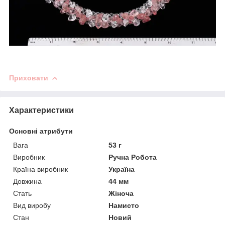
Приховати
Характеристики
Основні атрибути
Вага
53 г
Виробник
Ручна Робота
Країна виробник
Україна
Довжина
44 мм
Стать
Жіноча
Вид виробу
Намисто
Стан
Новий