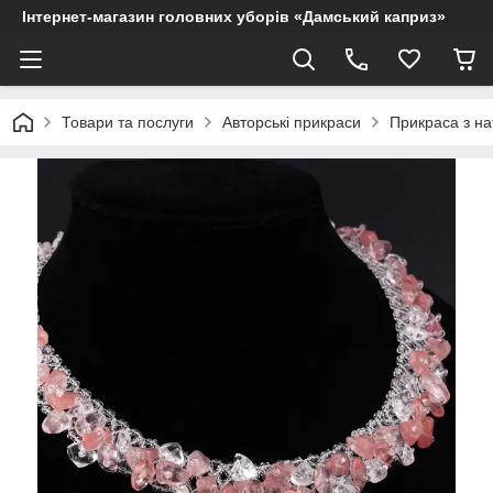
Інтернет-магазин головних уборів «Дамський каприз»
Товари та послуги
Авторські прикраси
Прикраса з на