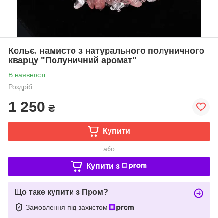
Кольє, намисто з натурального полуничного
кварцу "Полуничний аромат"
В наявності
Роздріб
1 250
₴
Купити
або
Купити з
Що таке купити з Пром?
Замовлення під захистом