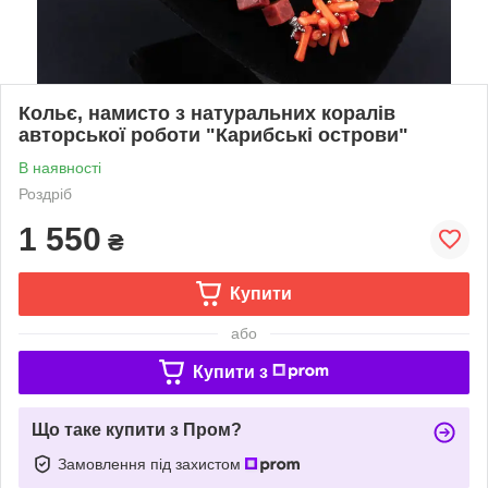
Кольє, намисто з натуральних коралів
авторської роботи "Карибські острови"
В наявності
Роздріб
1 550
₴
Купити
або
Купити з
Що таке купити з Пром?
Замовлення під захистом