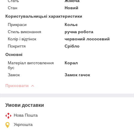
Стать
Жіноча
Стан
Новий
Користувальницькі характеристики
Прикраси
Кольє
Стиль виконання
ручна робота
Колір і відтінок
червоний лососевий
Покриття
Срібло
Основні
Матеріал виготовлення
Корал
бус
Замок
Замок гачок
Приховати
Умови доставки
Нова Пошта
Укрпошта