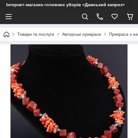
Інтернет-магазин головних уборів «Дамський каприз»
Товари та послуги
Авторські прикраси
Прикраса з на