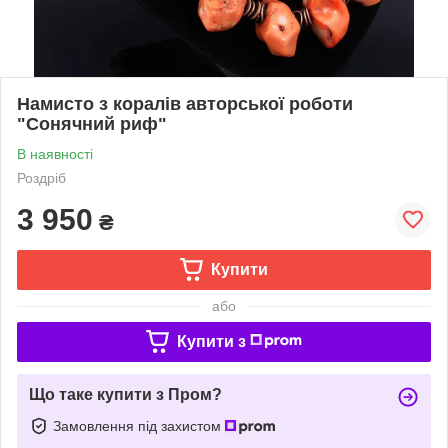
Намисто з коралів авторської роботи
"Сонячний риф"
В наявності
Роздріб
3 950
₴
Купити
або
Купити з
Що таке купити з Пром?
Замовлення під захистом