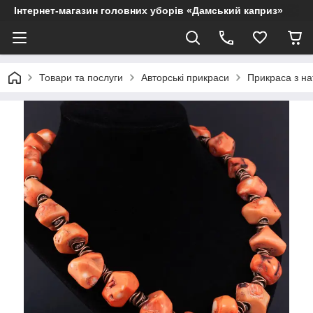
Інтернет-магазин головних уборів «Дамський каприз»
Товари та послуги
Авторські прикраси
Прикраса з на