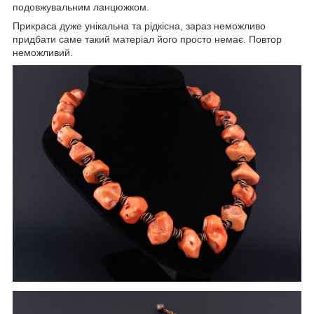
подовжувальним ланцюжком.
Прикраса дуже унікальна та рідкісна, зараз неможливо
придбати саме такий матеріал його просто немає. Повтор
неможливий.