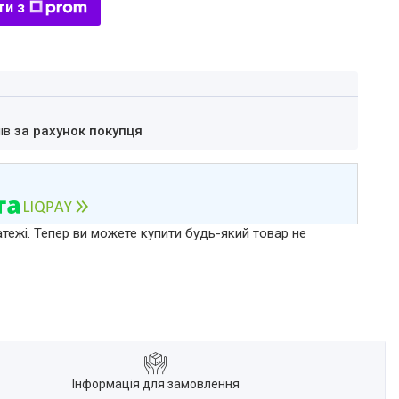
ти з
нів
за рахунок покупця
атежі. Тепер ви можете купити будь-який товар не
Інформація для замовлення