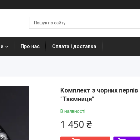
ри
Про нас
Оплата і доставка
Комплект з чорних перлів 
"Таємниця"
В наявності
1 450 ₴