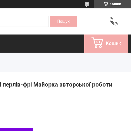
Кошик
Кошик
і перлів-фрі Майорка авторської роботи