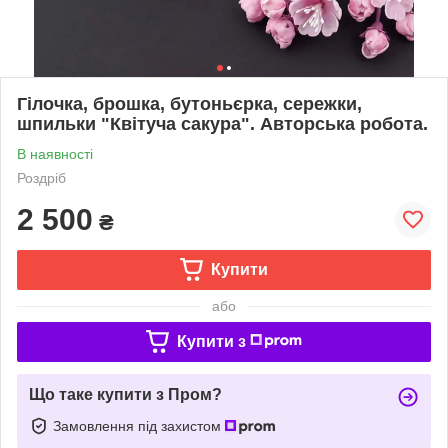
Гілочка, брошка, бутоньєрка, сережки,
шпильки "Квітуча сакура". Авторська робота.
В наявності
Роздріб
2 500
₴
Купити
або
Купити з
Що таке купити з Пром?
Замовлення під захистом