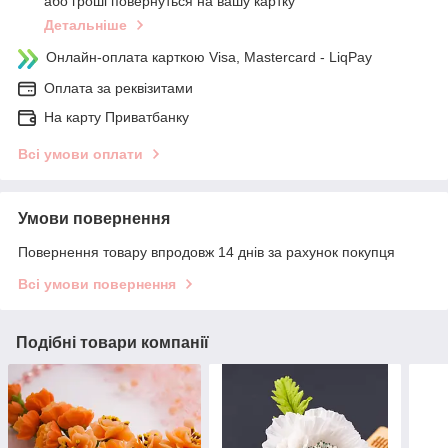
або гроші повернуться на вашу картку
Детальніше
Онлайн-оплата карткою Visa, Mastercard - LiqPay
Оплата за реквізитами
На карту Приватбанку
Всі умови оплати
Умови повернення
Повернення товару впродовж 14 днів за рахунок покупця
Всі умови повернення
Подібні товари компанії