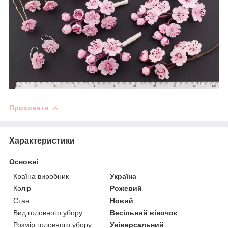
Приховати
Характеристики
Основні
Країна виробник
Україна
Колір
Рожевий
Стан
Новий
Вид головного убору
Весільний віночок
Розмір головного убору
Універсальний