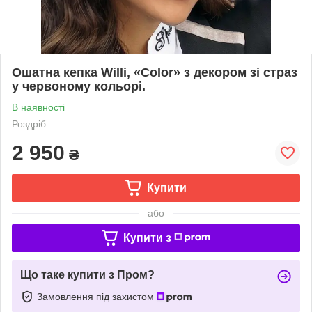
Ошатна кепка Willi, «Color» з декором зі страз
у червоному кольорі.
В наявності
Роздріб
2 950
₴
Купити
або
Купити з
Що таке купити з Пром?
Замовлення під захистом