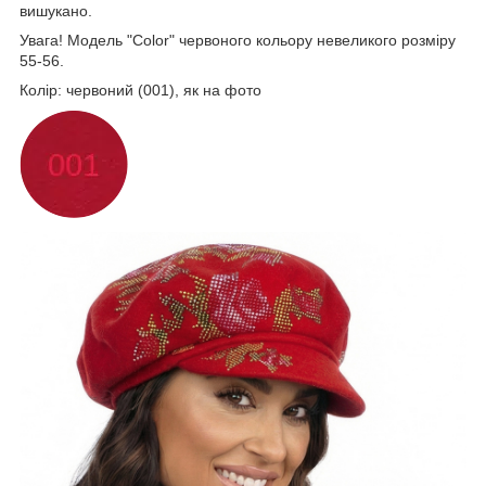
вишукано.
Увага! Модель "Color" червоного кольору невеликого розміру
55-56.
Колір: червоний (001), як на фото