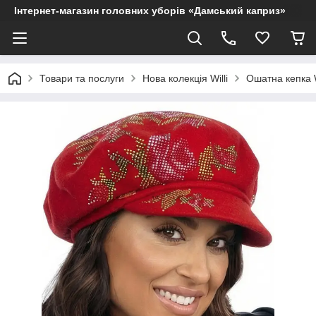
Інтернет-магазин головних уборів «Дамський каприз»
Товари та послуги
Нова колекція Willi
Ошатна кепка W