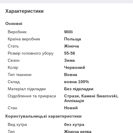
Характеристики
Основні
Виробник
Willi
Країна виробник
Польща
Стать
Жіноча
Розмір головного убору
55-56
Сезон
Зима
Колір
Червоний
Тип тканини
Вовна
Склад
вовна 100%
Матеріал підкладки
Без підкладки
Оздоблення та прикраси
Стрази, Камені Swarovski,
Аплікація
Стан
Новий
Користувальницькі характеристики
Вид хутра
без хутра
Тип
Жіноча кепка