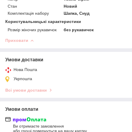
Стан
Новий
Комплектація набору
Шапка, Снуд
Користувальницькі характеристики
Розмір жіночих рукавичок
без рукавичок
Приховати
Умови доставки
Нова Пошта
Укрпошта
Всі умови доставки
Умови оплати
Ви отримаєте замовлення
або гроші повернуться на вашу картку