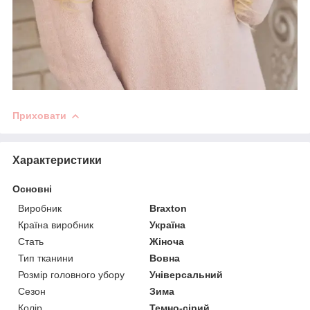
Приховати
Характеристики
Основні
Виробник
Braxton
Країна виробник
Україна
Стать
Жіноча
Тип тканини
Вовна
Розмір головного убору
Універсальний
Сезон
Зима
Колір
Темно-сірий