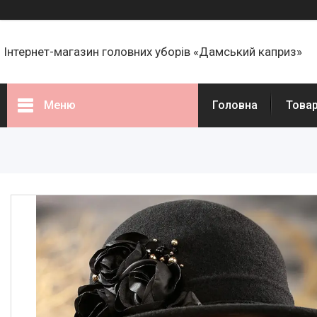
Інтернет-магазин головних уборів «Дамський каприз»
Меню
Головна
Това
Товари
Статті
Про нас
Відгуки