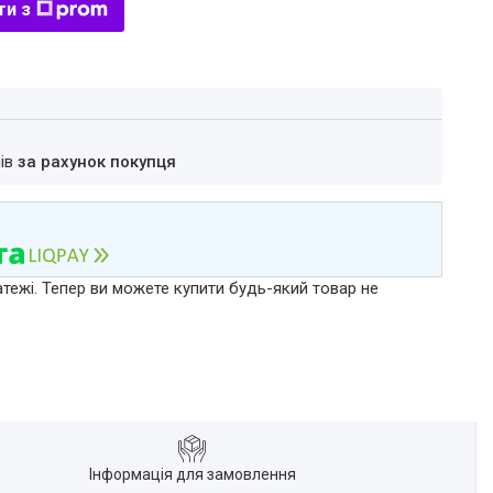
ти з
нів
за рахунок покупця
атежі. Тепер ви можете купити будь-який товар не
Інформація для замовлення