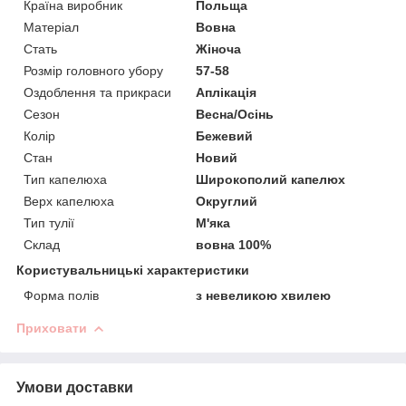
Країна виробник
Польща
Матеріал
Вовна
Стать
Жіноча
Розмір головного убору
57-58
Оздоблення та прикраси
Аплікація
Сезон
Весна/Осінь
Колір
Бежевий
Стан
Новий
Тип капелюха
Широкополий капелюх
Верх капелюха
Округлий
Тип тулії
М'яка
Склад
вовна 100%
Користувальницькі характеристики
Форма полів
з невеликою хвилею
Приховати
Умови доставки