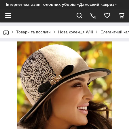
Інтернет-магазин головних уборів «Дамський каприз»
Товари та послуги
Нова колекція Willi
Елегантний кап