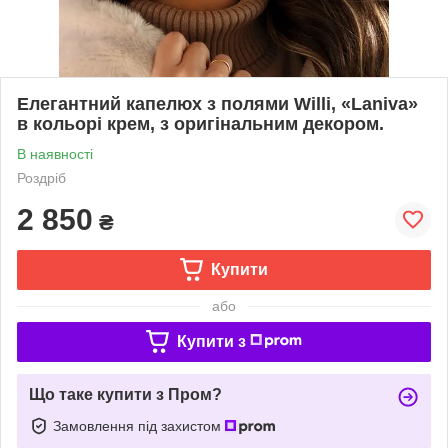
Елегантний капелюх з полями Willi, «Laniva»
в кольорі крем, з оригінальним декором.
В наявності
Роздріб
2 850
₴
Купити
або
Купити з
Що таке купити з Пром?
Замовлення під захистом