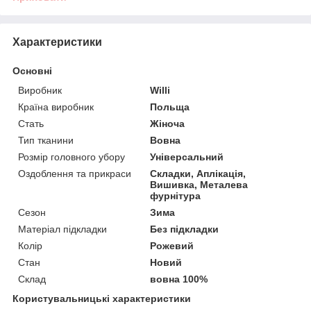
Характеристики
Основні
Виробник
Willi
Країна виробник
Польща
Стать
Жіноча
Тип тканини
Вовна
Розмір головного убору
Універсальний
Оздоблення та прикраси
Складки, Аплікація,
Вишивка, Металева
фурнітура
Сезон
Зима
Матеріал підкладки
Без підкладки
Колір
Рожевий
Стан
Новий
Склад
вовна 100%
Користувальницькі характеристики