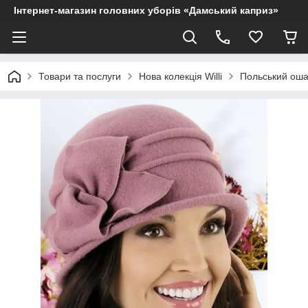
Інтернет-магазин головних уборів «Дамський каприз»
Товари та послуги
Нова колекція Willi
Польський ошат