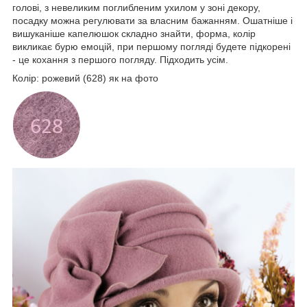
голові, з невеликим поглибленим ухилом у зоні декору,
посадку можна регулювати за власним бажанням. Ошатніше і
вишуканіше капелюшок складно знайти, форма, колір
викликає бурю емоцій, при першому погляді будете підкорені
- це кохання з першого погляду. Підходить усім.
Колір: рожевий (628) як на фото