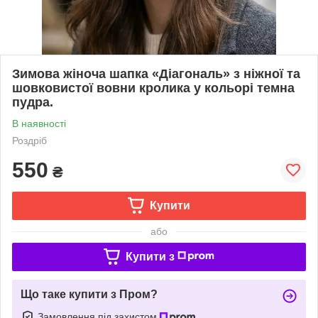
Зимова жіноча шапка «Діагональ» з ніжної та
шовковистої вовни кролика у кольорі темна
пудра.
В наявності
Роздріб
550
₴
Купити
або
Купити з
Що таке купити з Пром?
Замовлення під захистом