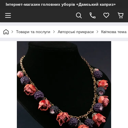
Інтернет-магазин головних уборів «Дамський каприз»
Товари та послуги
Авторські прикраси
Квіткова тема