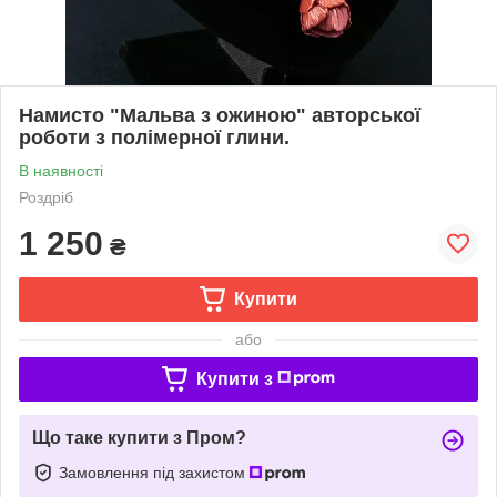
Намисто "Мальва з ожиною" авторської
роботи з полімерної глини.
В наявності
Роздріб
1 250
₴
Купити
або
Купити з
Що таке купити з Пром?
Замовлення під захистом