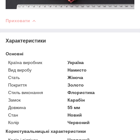
Приховати
Характеристики
Основні
Країна виробник
Україна
Вид виробу
Намисто
Стать
Жіноча
Покриття
Золото
Стиль виконання
Флористика
Замок
Карабін
Довжина
55 мм
Стан
Новий
Колір
Червоний
Користувальницькі характеристики