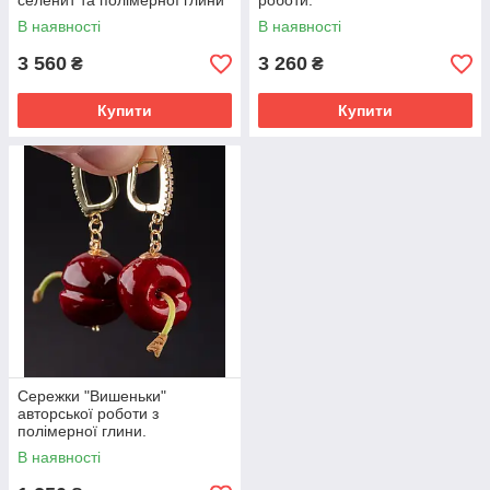
селенит та полімерної глини
роботи.
авторської роботи.
В наявності
В наявності
3 560
3 260
₴
₴
Купити
Купити
Сережки "Вишеньки"
авторської роботи з
полімерної глини.
В наявності