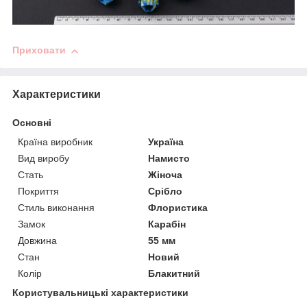
Приховати
Характеристики
Основні
Країна виробник
Україна
Вид виробу
Намисто
Стать
Жіноча
Покриття
Срібло
Стиль виконання
Флористика
Замок
Карабін
Довжина
55 мм
Стан
Новий
Колір
Блакитний
Користувальницькі характеристики