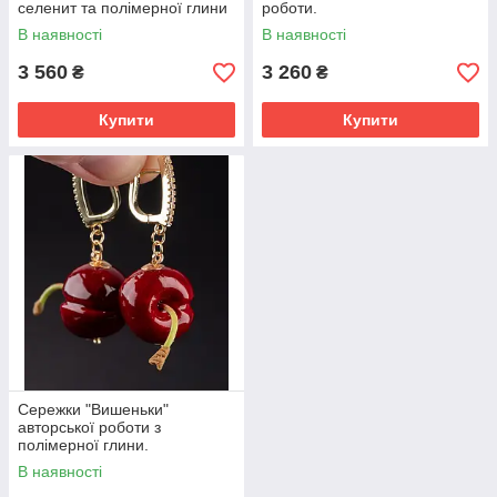
селенит та полімерної глини
роботи.
авторської роботи.
В наявності
В наявності
3 560
3 260
₴
₴
Купити
Купити
Сережки "Вишеньки"
авторської роботи з
полімерної глини.
В наявності