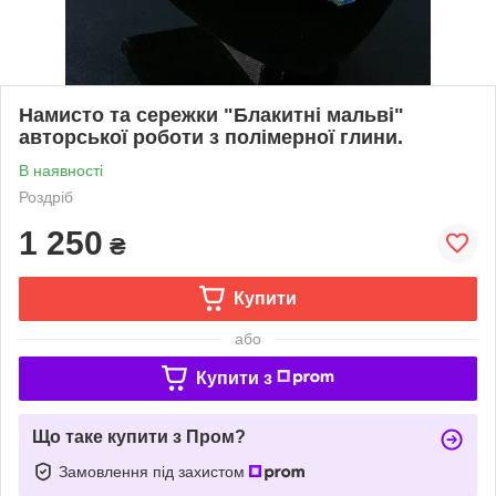
Намисто та сережки "Блакитні мальві"
авторської роботи з полімерної глини.
В наявності
Роздріб
1 250
₴
Купити
або
Купити з
Що таке купити з Пром?
Замовлення під захистом