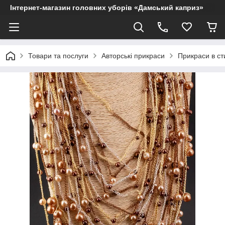
Інтернет-магазин головних уборів «Дамський каприз»
Товари та послуги
Авторські прикраси
Прикраси в ст