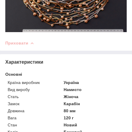
Приховати
Характеристики
Основні
Країна виробник
Україна
Вид виробу
Намисто
Стать
Жіноча
Замок
Карабін
Довжина
80 мм
Вага
120 г
Стан
Новий