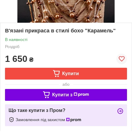
В'язані прикраса в стилі бохо "Карамель"
В наявності
Роздріб
1 650
₴
Купити
або
Купити з
Що таке купити з Пром?
Замовлення під захистом