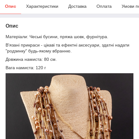
Опис
Характеристики
Доставка
Оплата
Умови п
Опис
Матеріали: Чеські бусини, пряжа шовк, фурнітура.
В'язані прикраси - цікаві та ефектні аксесуари, здатні надати
"родзинку" будь-якому вбранню.
Довжина намиста: 80 см.
Вага намиста: 120 г