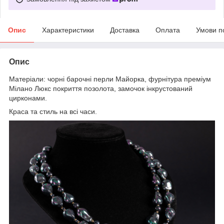
Опис
Характеристики
Доставка
Оплата
Умови п
Опис
Матеріали: чорні барочні перли Майорка, фурнітура преміум
Мілано Люкс покриття позолота, замочок інкрустований
цирконами.
Краса та стиль на всі часи.