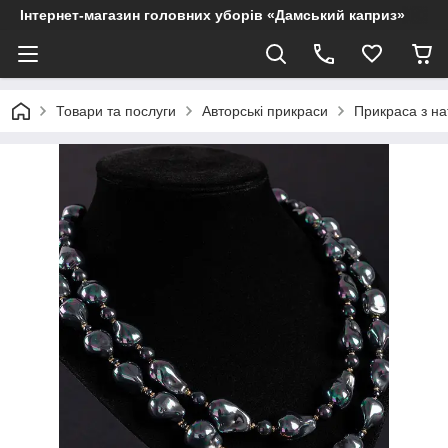
Інтернет-магазин головних уборів «Дамський каприз»
Товари та послуги
Авторські прикраси
Прикраса з на