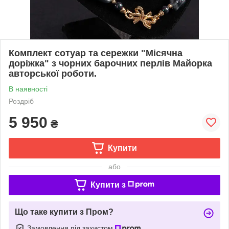
Комплект сотуар та сережки "Місячна
доріжка" з чорних барочних перлів Майорка
авторської роботи.
В наявності
Роздріб
5 950
₴
Купити
або
Купити з
Що таке купити з Пром?
Замовлення під захистом