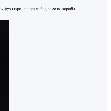
, фурнітура кольору срібла, замочок карабін.