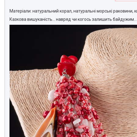
Матеріали: натуральний корал, натуральні морські раковини, 
Казкова вишуканість... навряд чи когось залишить байдужим...