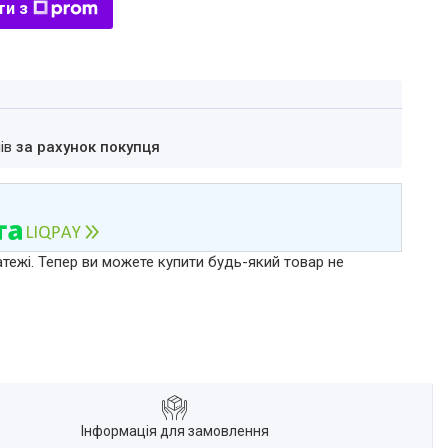
ти з
нів
за рахунок покупця
атежі. Тепер ви можете купити будь-який товар не
Інформація для замовлення