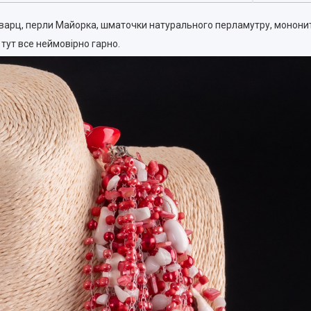
кварц, перли Майорка, шматочки натурального перламутру, мононить
 тут все неймовірно гарно.