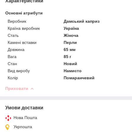
Характеристики
Основні атрибути
Виробник
Дамський каприз
Країна виробник
Україна
Стать
Жіноча
Камені вставки
Перли
Довжина
65 мм
Вага
85 г
Стан
Новий
Вид виробу
Намисто
Колір
Помаранчевий
Приховати
Умови доставки
Нова Пошта
Укрпошта