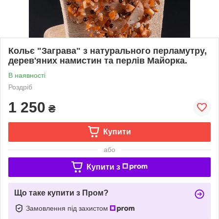
Кольє "Заграва" з натурального перламутру,
дерев'яних намистин та перлів Майорка.
В наявності
Роздріб
1 250
₴
Купити
або
Купити з
Що таке купити з Пром?
Замовлення під захистом