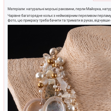
Матеріали: натуральні морські раковини, перли Майорка, натур
Чарівне багаторядне кольє з неймовірним переливом перламу
фото, цю прикрасу треба бачити та тримати в руках, відчувши 