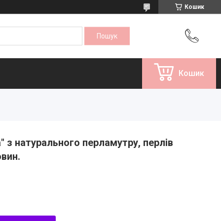
Кошик
Кошик
" з натурального перламутру, перлів
вин.