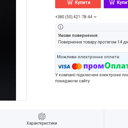
Купити
Купи
+380 (50) 421-78-44
повернення товару протягом 14 д
У компанії підключені електронні пл
покидаючи сайту.
Характеристики