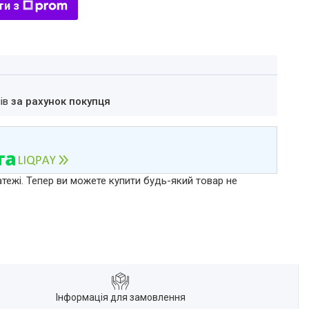
ти з
нів
за рахунок покупця
атежі. Тепер ви можете купити будь-який товар не
Інформація для замовлення