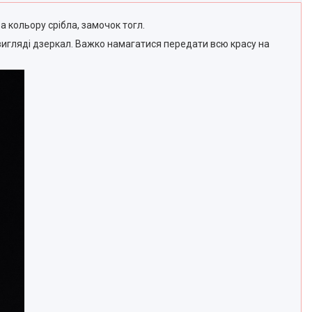
а кольору срібла, замочок тогл.
игляді дзеркал. Важко намагатися передати всю красу на