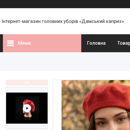
Інтернет-магазин головних уборів «Дамський каприз»
Меню
Головна
Това
Товари
Статті
Про нас
Відгуки