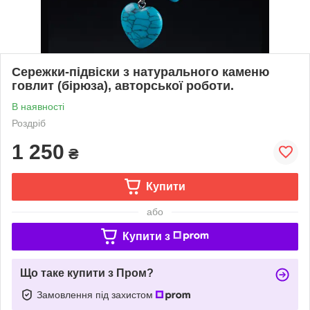
Сережки-підвіски з натурального каменю
говлит (бірюза), авторської роботи.
В наявності
Роздріб
1 250
₴
Купити
або
Купити з
Що таке купити з Пром?
Замовлення під захистом