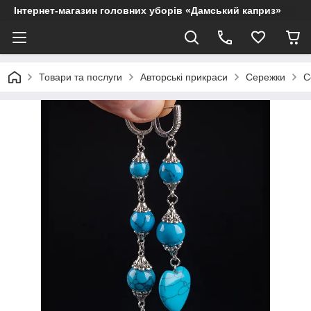
Інтернет-магазин головних уборів «Дамський каприз»
Товари та послуги
Авторські прикраси
Сережки
С