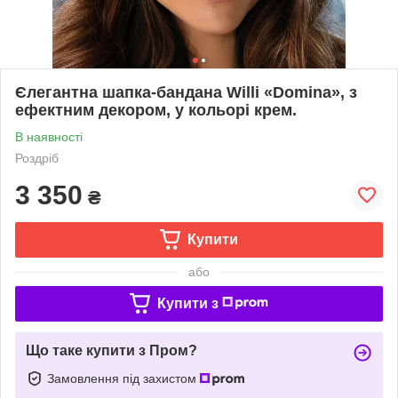
Єлегантна шапка-бандана Willi «Domina», з
ефектним декором, у кольорі крем.
В наявності
Роздріб
3 350
₴
Купити
або
Купити з
Що таке купити з Пром?
Замовлення під захистом