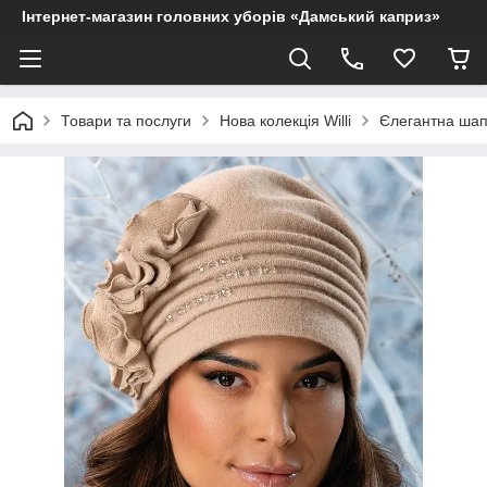
Інтернет-магазин головних уборів «Дамський каприз»
Товари та послуги
Нова колекція Willi
Єлегантна шапк