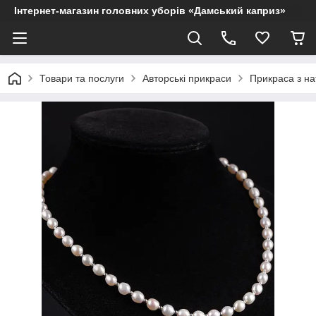
Інтернет-магазин головних уборів «Дамський каприз»
Товари та послуги
Авторські прикраси
Прикраса з на