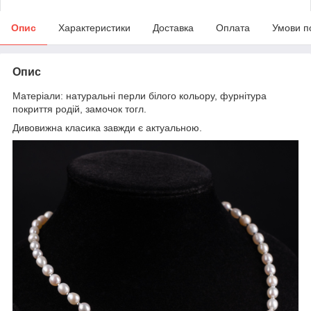
Опис
Характеристики
Доставка
Оплата
Умови п
Опис
Матеріали: натуральні перли білого кольору, фурнітура
покриття родій, замочок тогл.
Дивовижна класика завжди є актуальною.