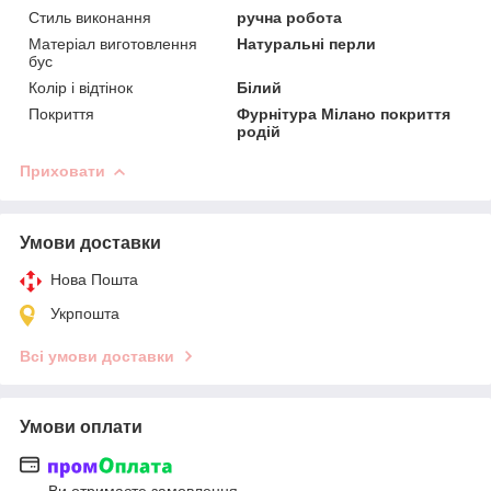
Стиль виконання
ручна робота
Матеріал виготовлення
Натуральні перли
бус
Колір і відтінок
Білий
Покриття
Фурнітура Мілано покриття
родій
Приховати
Умови доставки
Нова Пошта
Укрпошта
Всі умови доставки
Умови оплати
Ви отримаєте замовлення