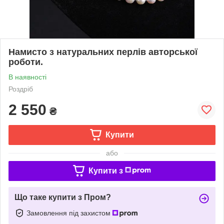
Намисто з натуральних перлів авторської
роботи.
В наявності
Роздріб
2 550
₴
Купити
або
Купити з
Що таке купити з Пром?
Замовлення під захистом