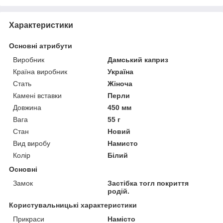
Характеристики
Основні атрибути
Виробник
Дамський каприз
Країна виробник
Україна
Стать
Жіноча
Камені вставки
Перли
Довжина
450 мм
Вага
55 г
Стан
Новий
Вид виробу
Намисто
Колір
Білий
Основні
Замок
Застібка тогл покриття
родій.
Користувальницькі характеристики
Прикраси
Намісто