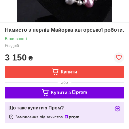
Намисто з перлів Майорка авторської роботи.
В наявності
Роздріб
3 150
₴
Купити
або
Купити з
Що таке купити з Пром?
Замовлення під захистом