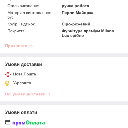
Стиль виконання
ручна робота
Матеріал виготовлення
Перли Майорка
бус
Колір і відтінок
Сіро-рожевий
Покриття
Фурнітура преміум Milano
Lux срібло
Приховати
Умови доставки
Нова Пошта
Укрпошта
Всі умови доставки
Умови оплати