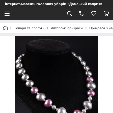
Інтернет-магазин головних уборів «Дамський каприз»
Товари та послуги
Авторські прикраси
Прикраса з на