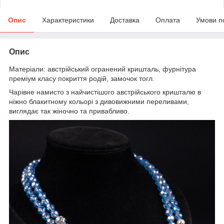
Опис
Характеристики
Доставка
Оплата
Умови п
Опис
Матеріали: австрійський огранений кришталь, фурнітура
преміум класу покриття родій, замочок тогл.
Чарівне намисто з найчистішого австрійського кришталю в
ніжно блакитному кольорі з дивовижними переливами,
виглядає так жіночно та привабливо.