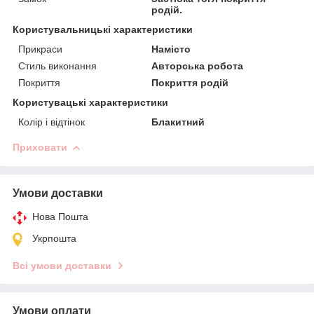
родій.
Користувальницькі характеристики
Прикраси
Намісто
Стиль виконання
Авторська робота
Покриття
Покриття родій
Користувацькi характеристики
Колір і відтінок
Блакитний
Приховати
Умови доставки
Нова Пошта
Укрпошта
Всі умови доставки
Умови оплати