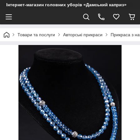
Інтернет-магазин головних уборів «Дамський каприз»
Товари та послуги
Авторські прикраси
Прикраса з на