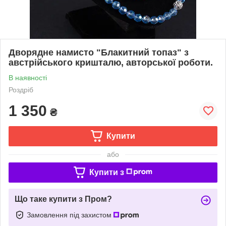
Дворядне намисто "Блакитний топаз" з
австрійського кришталю, авторської роботи.
В наявності
Роздріб
1 350
₴
Купити
або
Купити з
Що таке купити з Пром?
Замовлення під захистом