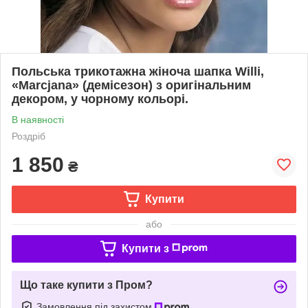
Польська трикотажна жіноча шапка Willi,
«Marcjana» (демісезон) з оригінальним
декором, у чорному кольорі.
В наявності
Роздріб
1 850
₴
Купити
або
Купити з
Що таке купити з Пром?
Замовлення під захистом