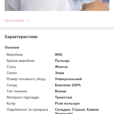
Приховати
Характеристики
Основні
Виробник
Willi
Країна виробник
Польща
Стать
Жіноча
Сезон
Зима
Розмір головного убору
Універсальний
Склад
Бавовна 100%
Тип тканини
Вовна
Матеріал підкладки
Трикотаж
Колір
Різні кольори
Оздоблення та прикраси
Складки, Стрази, Камені
Swarovski