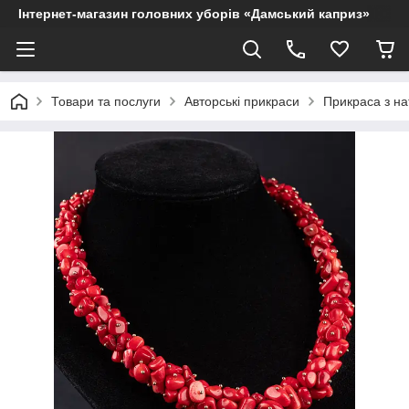
Інтернет-магазин головних уборів «Дамський каприз»
Товари та послуги
Авторські прикраси
Прикраса з на