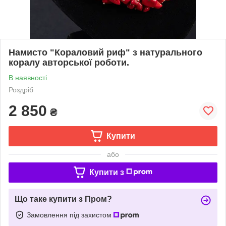
Намисто "Кораловий риф" з натурального
коралу авторської роботи.
В наявності
Роздріб
2 850
₴
Купити
або
Купити з
Що таке купити з Пром?
Замовлення під захистом