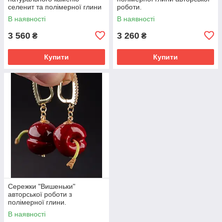
селенит та полімерної глини
роботи.
авторської роботи.
В наявності
В наявності
3 560
3 260
₴
₴
Купити
Купити
Сережки "Вишеньки"
авторської роботи з
полімерної глини.
В наявності