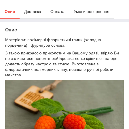
Опис
Доставка
Оплата
Умови повернення
Опис
Матеріали: полімерні флористичні глини (холодна
порцеляна), фурнітура основа.
З такою прикрасою приколотим на Вашому одязі, звіряю Ви
не залишитеся непомітною! Брошка легко кріпиться на одяг,
додасть образу настрою та стилю. Виготовлена з
флористичних полімерних глину, повністю ручної роботи
майстра.