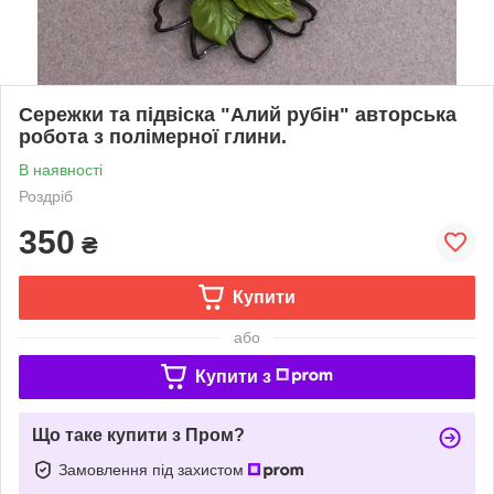
Сережки та підвіска "Алий рубін" авторська
робота з полімерної глини.
В наявності
Роздріб
350
₴
Купити
або
Купити з
Що таке купити з Пром?
Замовлення під захистом